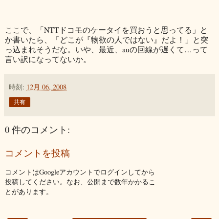
ここで、「NTTドコモのケータイを買おうと思ってる」と
か書いたら、「どこが『物欲の人ではない』だよ！」と突
っ込まれそうだな。いや、最近、auの回線が遅くて…って
言い訳になってないか。
時刻:
12月 06, 2008
共有
0 件のコメント:
コメントを投稿
コメントはGoogleアカウントでログインしてから
投稿してください。なお、公開まで数年かかるこ
とがあります。