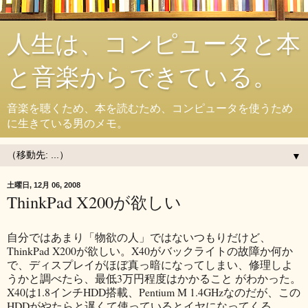
人生は、コンピュータと本
と音楽からできている。
音楽を聴くため、本を読むため、コンピュータを使うため
に生きている男のメモ。
▼
土曜日, 12月 06, 2008
ThinkPad X200が欲しい
自分ではあまり「物欲の人」ではないつもりだけど、
ThinkPad X200が欲しい。X40がバックライトの故障か何か
で、ディスプレイがほぼ真っ暗になってしまい、修理しよ
うかと調べたら、最低3万円程度はかかること がわかった。
X40は1.8インチHDD搭載、Pentium M 1.4GHzなのだが、この
HDDがやたらと遅くて使っているとイヤになってくる。