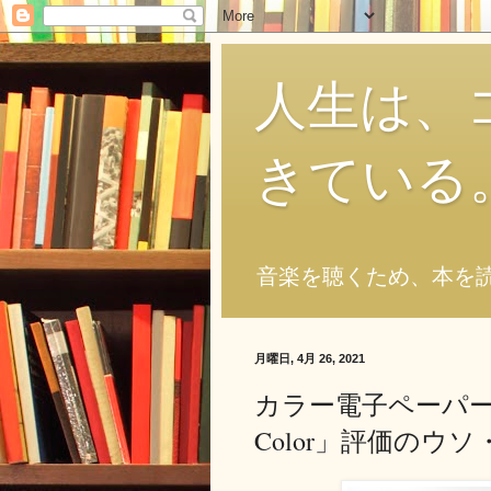
人生は、
きている
音楽を聴くため、本を
月曜日, 4月 26, 2021
カラー電子ペーパー搭
Color」評価のウ