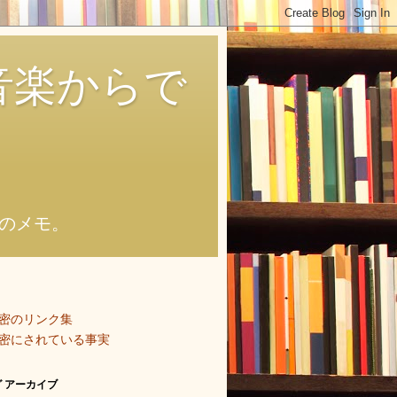
音楽からで
のメモ。
密のリンク集
密にされている事実
 アーカイブ