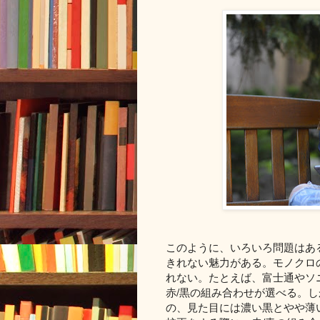
このように、いろいろ問題はあ
きれない魅力がある。モノクロ
れない。たとえば、富士通やソ
赤/黒の組み合わせが選べる。
の、見た目には濃い黒とやや薄