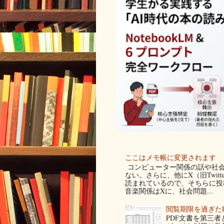
ここはメモ帳に変更されます
コンピューター関係の話や社会
ない。さらに、他にX（旧Twit
読まれているので、そちらに投稿
音楽関係はXに、社会問題...
閲覧期限を過ぎた
PDF文書を第三