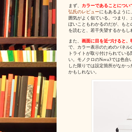
カラーであることについ
まず、
弘氏のレビュー
にもあるように
囲気がよく似ている。つまり、
ぽいこともわかるのだが、もと
を読むと、若干失望するかもし
画面に目を近づけると、
また、
で、カラー表示のためのパネル
トライトが取り付けられている
い。モノクロのNova3では色合い
した限りでは設定箇所がなかっ
かもしれない。