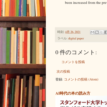
been increased from the pre
時刻:
4月 26, 2021
ラベル:
digital paper
0 件のコメント:
コメントを投稿
次の投稿
登録:
コメントの投稿 (Atom)
AI時代の本の読み方