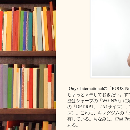
Onyx Internationalの「B
ちょっとメモしておきたい。す
歴はシャープの「WG-N20」に始
の「DPT-RP1」（A4サイズ）、
ズ）。これに、キングジムの「カ
有している。ちなみに、iPad Pro
ある。