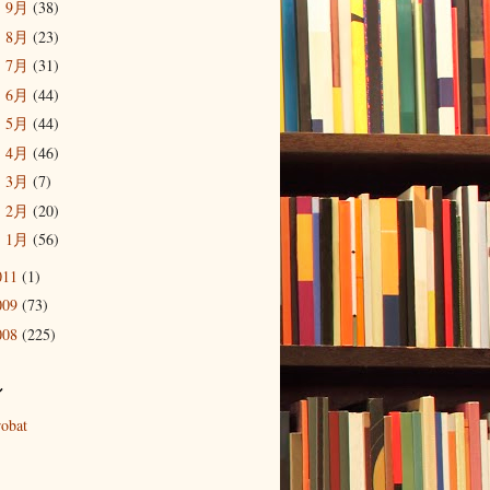
9月
(38)
►
8月
(23)
►
7月
(31)
►
6月
(44)
►
5月
(44)
►
4月
(46)
►
3月
(7)
►
2月
(20)
►
1月
(56)
►
011
(1)
009
(73)
008
(225)
ル
robat