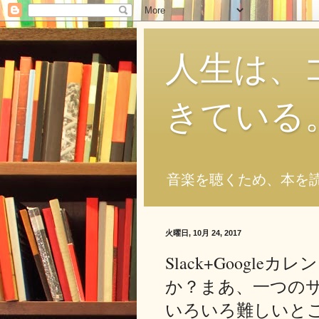
人生は、
きている
音楽を聴くため、本を
火曜日, 10月 24, 2017
Slack+Google
か？まあ、一つの
いろいろ難しいと