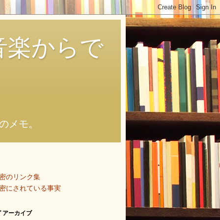
音楽からで
のメモ。
密のリンク集
密にされている事実
 アーカイブ