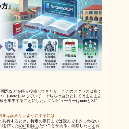
問題などを時々投稿してきたが、ここのアクセスは多く
ter）もnoteもやっていて、そちらは自分としてはまあまあ
を集中することにした。コンピューターはnoteとXに、
PDFは読めないようにするには
者と共有するとき、特定の期日までは読んでもかまわない
用を防ぐために削除したいことがある。削除したいと言