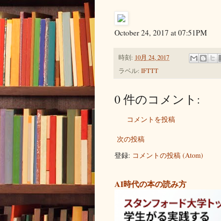
October 24, 2017 at 07:51PM
時刻:
10月 24, 2017
ラベル:
IFTTT
0 件のコメント:
コメントを投稿
次の投稿
登録:
コメントの投稿 (Atom)
AI時代の本の読み方