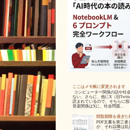
ここはメモ帳に変更されます
コンピューター関係の話や社会
ない。さらに、他にX（旧Twit
読まれているので、そちらに投稿
音楽関係はXに、社会問題...
閲覧期限を過ぎた
PDF文書を第三
が、それ以降は乱