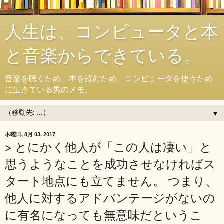
人生は、コンピュータと本
と音楽からできている。
音楽を聴くため、本を読むため、コンピュータを使うため
に生きている男のメモ。
▼
木曜日, 8月 03, 2017
> とにかく他人が「この人は凄い」と
思うようなことを成功させなければス
タート地点にも立てません。 つまり、
他人に対するアドバンテージがないの
に有名になっても無意味だというこ