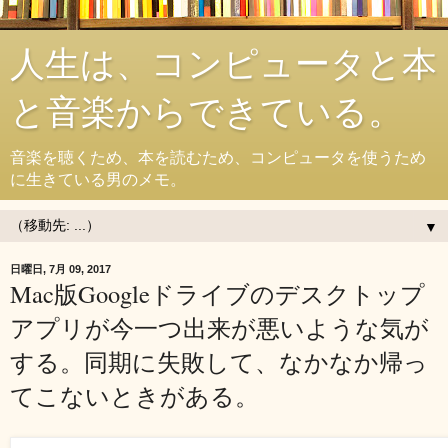
人生は、コンピュータと本
と音楽からできている。
音楽を聴くため、本を読むため、コンピュータを使うため
に生きている男のメモ。
▼
日曜日, 7月 09, 2017
Mac版Googleドライブのデスクトップ
アプリが今一つ出来が悪いような気が
する。同期に失敗して、なかなか帰っ
てこないときがある。