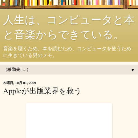
人生は、コンピュータと本
と音楽からできている。
音楽を聴くため、本を読むため、コンピュータを使うため
に生きている男のメモ。
▼
木曜日, 10月 01, 2009
Appleが出版業界を救う