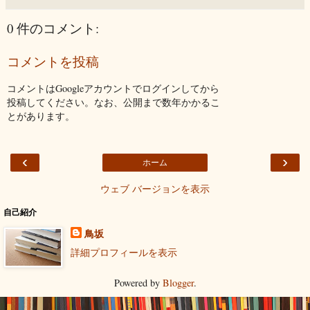
0 件のコメント:
コメントを投稿
コメントはGoogleアカウントでログインしてから
投稿してください。なお、公開まで数年かかるこ
とがあります。
‹
›
ホーム
ウェブ バージョンを表示
自己紹介
鳥坂
詳細プロフィールを表示
Powered by
Blogger
.