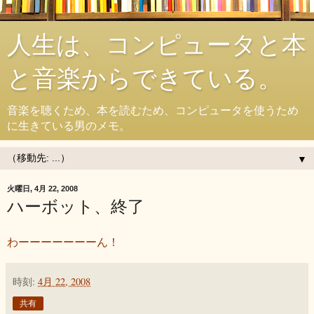
人生は、コンピュータと本
と音楽からできている。
音楽を聴くため、本を読むため、コンピュータを使うため
に生きている男のメモ。
▼
火曜日, 4月 22, 2008
ハーボット、終了
わーーーーーーーん！
時刻:
4月 22, 2008
共有